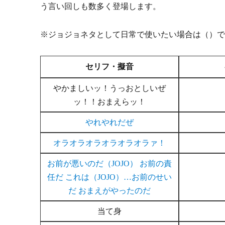
う言い回しも数多く登場します。
※ジョジョネタとして日常で使いたい場合は（）
セリフ・擬音
やかましいッ！うっおとしいぜ
ッ！！おまえらッ！
やれやれだぜ
オラオラオラオラオラオラァ！
お前が悪いのだ（JOJO） お前の責
任だ これは（JOJO）…お前のせい
だ おまえがやったのだ
当て身