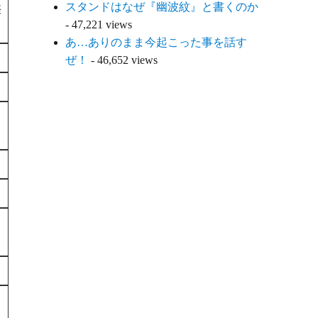
スタンドはなぜ『幽波紋』と書くのか
際
- 47,221 views
あ…ありのまま今起こった事を話す
ぜ！
- 46,652 views