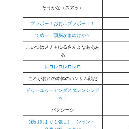
そうかな（ズアッ）
ブラボー！おお…ブラボー！！
てめー 頭脳がまぬけか？
こいつはメチャゆるさんよなあああ
あ
レロレロレロレロ
これがおれの本体のハンサム顔だ
ドゥーユゥーアンダスタンンンンド
ゥ！
バクシーシ
（銃は剣よりも強し） ンッン～