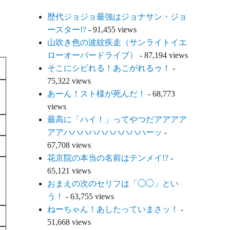
歴代ジョジョ最強はジョナサン・ジョ
ースター!?
- 91,455 views
山吹き色の波紋疾走（サンライトイエ
ローオーバードライブ）
- 87,194 views
そこにシビれる！あこがれるゥ！
-
75,322 views
あーん！スト様が死んだ！
- 68,773
views
最高に「ハイ！」ってやつだアアアア
アアハハハハハハハハハハーッ
-
67,708 views
花京院の本当の名前はテンメイ!?
-
65,121 views
おまえの次のセリフは「◯◯」とい
う！
- 63,755 views
ねーちゃん！あしたっていまさッ！
-
51,668 views