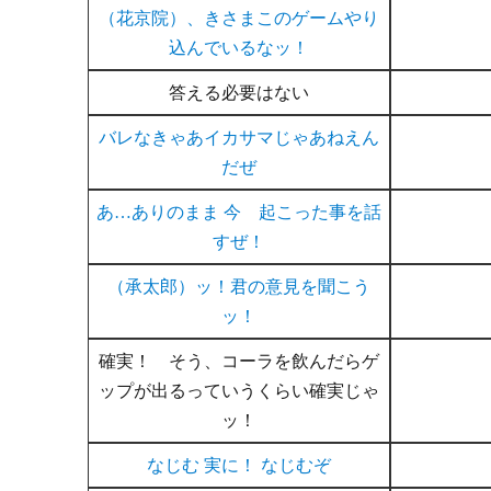
（花京院）、きさまこのゲームやり
込んでいるなッ！
答える必要はない
バレなきゃあイカサマじゃあねえん
だぜ
あ…ありのまま 今 起こった事を話
すぜ！
（承太郎）ッ！君の意見を聞こう
ッ！
確実！ そう、コーラを飲んだらゲ
ップが出るっていうくらい確実じゃ
ッ！
なじむ 実に！ なじむぞ