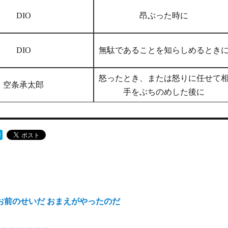
DIO
昂ぶった時に
DIO
無駄であることを知らしめるとき
怒ったとき、または怒りに任せて
空条承太郎
手をぶちのめした後に
…お前のせいだ おまえがやったのだ