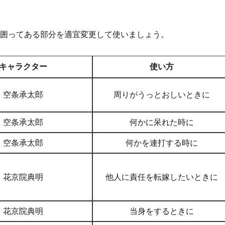
で囲ってある部分を適宜変更して使いましょう。
キャラクター
使い方
空条承太郎
周りがうっとおしいときに
空条承太郎
何かに呆れた時に
空条承太郎
何かを連打する時に
花京院典明
他人に責任を転嫁したいときに
花京院典明
当身をするときに