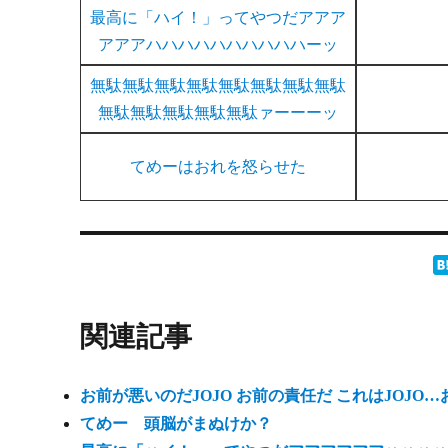
最高に「ハイ！」ってやつだアアア
アアアハハハハハハハハハハーッ
無駄無駄無駄無駄無駄無駄無駄無駄
無駄無駄無駄無駄無駄ァーーーッ
てめーはおれを怒らせた
関連記事
お前が悪いのだJOJO お前の責任だ これはJOJO
てめー 頭脳がまぬけか？