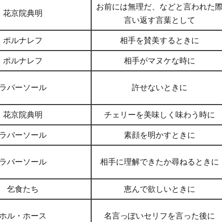
お前には無理だ、などと言われた
花京院典明
言い返す言葉として
ポルナレフ
相手を賛美するときに
ポルナレフ
相手がマヌケな時に
ラバーソール
許せないときに
花京院典明
チェリーを美味しく味わう時に
ラバーソール
素顔を明かすときに
ラバーソール
相手に理解できたか尋ねるときに
乞食たち
恵んで欲しいときに
ホル・ホース
名言っぽいセリフを言った後に