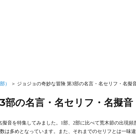
3部）
＞
ジョジョの奇妙な冒険 第3部の名言・名セリフ・名擬
第3部の名言・名セリフ・名擬音
名擬音を特集してみました。1部、2部に比べて荒木節の出現頻
の数は多めとなっています。また、それまでのセリフとは一味