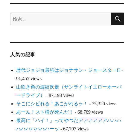
検
検
索
索:
人気の記事
歴代ジョジョ最強はジョナサン・ジョースター!?
-
91,455 views
山吹き色の波紋疾走（サンライトイエローオーバ
ードライブ）
- 87,193 views
そこにシビれる！あこがれるゥ！
- 75,320 views
あーん！スト様が死んだ！
- 68,769 views
最高に「ハイ！」ってやつだアアアアアアハハハ
ハハハハハハハーッ
- 67,707 views