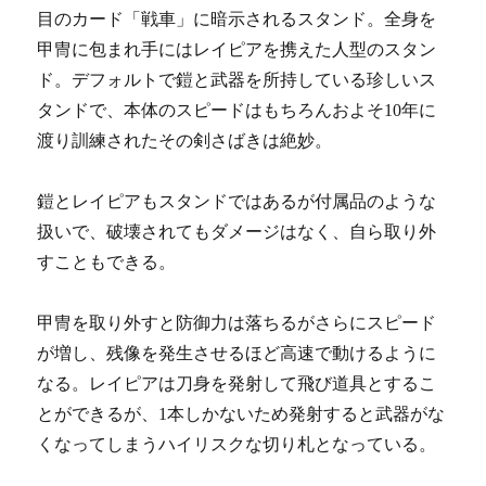
目のカード「戦車」に暗示されるスタンド。全身を
甲冑に包まれ手にはレイピアを携えた人型のスタン
ド。デフォルトで鎧と武器を所持している珍しいス
タンドで、本体のスピードはもちろんおよそ10年に
渡り訓練されたその剣さばきは絶妙。
鎧とレイピアもスタンドではあるが付属品のような
扱いで、破壊されてもダメージはなく、自ら取り外
すこともできる。
甲冑を取り外すと防御力は落ちるがさらにスピード
が増し、残像を発生させるほど高速で動けるように
なる。レイピアは刀身を発射して飛び道具とするこ
とができるが、1本しかないため発射すると武器がな
くなってしまうハイリスクな切り札となっている。