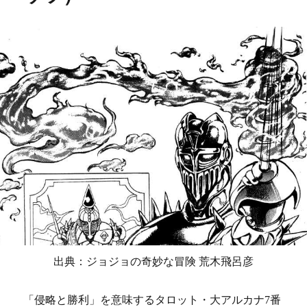
出典：ジョジョの奇妙な冒険 荒木飛呂彦
「侵略と勝利」を意味するタロット・大アルカナ7番