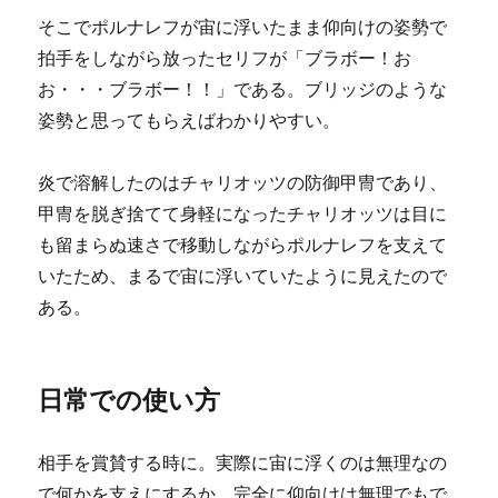
そこでポルナレフが宙に浮いたまま仰向けの姿勢で
拍手をしながら放ったセリフが「ブラボー！お
お・・・ブラボー！！」である。ブリッジのような
姿勢と思ってもらえばわかりやすい。
炎で溶解したのはチャリオッツの防御甲冑であり、
甲冑を脱ぎ捨てて身軽になったチャリオッツは目に
も留まらぬ速さで移動しながらポルナレフを支えて
いたため、まるで宙に浮いていたように見えたので
ある。
日常での使い方
相手を賞賛する時に。実際に宙に浮くのは無理なの
で何かを支えにするか、完全に仰向けは無理でもで