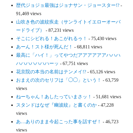
歴代ジョジョ最強はジョナサン・ジョースター!?
-
91,469 views
山吹き色の波紋疾走（サンライトイエローオーバ
ードライブ）
- 87,231 views
そこにシビれる！あこがれるゥ！
- 75,430 views
あーん！スト様が死んだ！
- 68,811 views
最高に「ハイ！」ってやつだアアアアアアハハハ
ハハハハハハハーッ
- 67,751 views
花京院の本当の名前はテンメイ!?
- 65,126 views
おまえの次のセリフは「◯◯」という！
- 63,759
views
ねーちゃん！あしたっていまさッ！
- 51,681 views
スタンドはなぜ『幽波紋』と書くのか
- 47,228
views
あ…ありのまま今起こった事を話すぜ！
- 46,723
views