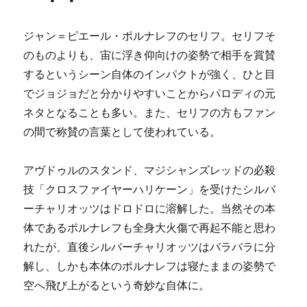
ジャン＝ピエール・ポルナレフのセリフ。セリフそ
のものよりも、宙に浮き仰向けの姿勢で相手を賞賛
するというシーン自体のインパクトが強く、ひと目
でジョジョだと分かりやすいことからパロディの元
ネタとなることも多い。また、セリフの方もファン
の間で称賛の言葉として使われている。
アヴドゥルのスタンド、マジシャンズレッドの必殺
技「クロスファイヤーハリケーン」を受けたシルバ
ーチャリオッツはドロドロに溶解した。当然その本
体であるポルナレフも全身大火傷で再起不能と思わ
れたが、直後シルバーチャリオッツはバラバラに分
解し、しかも本体のポルナレフは寝たままの姿勢で
空へ飛び上がるという奇妙な自体に。