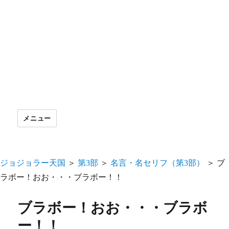
メニュー
ジョジョラー天国
＞
第3部
＞
名言・名セリフ（第3部）
＞
ブ
ラボー！おお・・・ブラボー！！
ブラボー！おお・・・ブラボ
ー！！